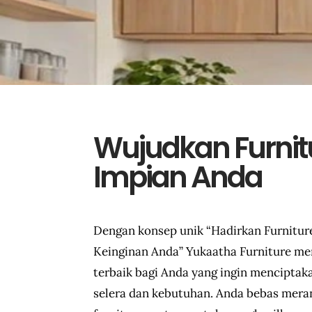
Wujudkan Furnit
Impian Anda
Dengan konsep unik “Hadirkan Furnitur
Keinginan Anda” Yukaatha Furniture me
terbaik bagi Anda yang ingin menciptaka
selera dan kebutuhan. Anda bebas meran