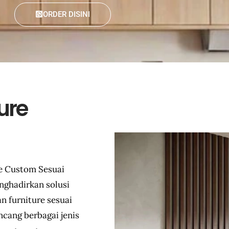
ORDER DISINI
ure
e Custom Sesuai
nghadirkan solusi
n furniture sesuai
cang berbagai jenis