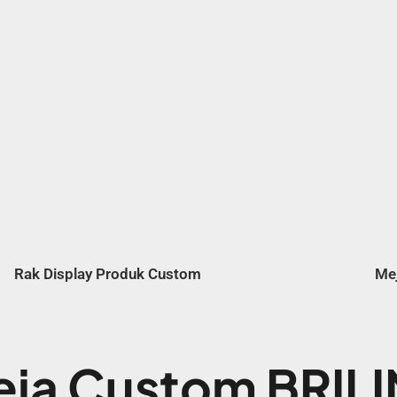
Rak Display Produk Custom
Me
ja Custom BRIL