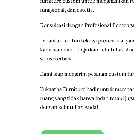
furniture custom untuk menghasilkan r
fungsional, dan estetis.
Konsultasi dengan Profesional Berpeng
Dibantu oleh tim teknisi profesional yan
kami siap mendengarkan kebutuhan An
solusi terbaik.
Kami siap mengirim pesanan custom fur
Yukaatha Furniture hadir untuk memba
ruang yang tidak hanya indah tetapi juga
dengan kebutuhan Anda!