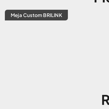
Meja Custom BRILINK
R