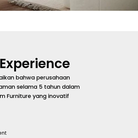
 Experience
aikan bahwa perusahaan
laman selama 5 tahun dalam
Furniture yang inovatif
ient