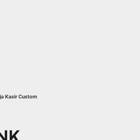
ja Kasir Custom
INK